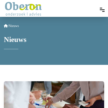
/
Nieuws
Nieuws