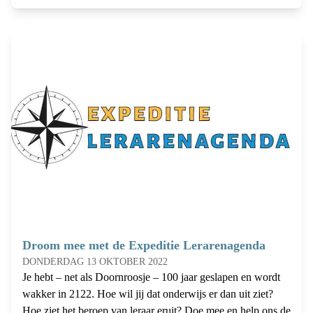
Droom mee met de Expeditie Lerarenagenda
DONDERDAG 13 OKTOBER 2022
Je hebt – net als Doornroosje – 100 jaar geslapen en wordt
wakker in 2122. Hoe wil jij dat onderwijs er dan uit ziet?
Hoe ziet het beroep van leraar eruit? Doe mee en help ons de