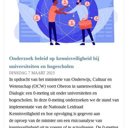
Onderzoek beleid op kennisveiligheid bij
universiteiten en hogescholen
DINSDAG 7 MAART 2023
In opdracht van het ministerie van Onderwijs, Cultuur en
Wetenschap (OCW) voert Oberon in samenwerking met
Dialogic een 0-meting uit onder universiteiten en
hogescholen. In deze 0-meting onderzoeken we de stand van
implementatie van de Nationale Leidraad
Kennisveiligheid en hoe opvolging is gegeven aan
de oproep van de minister om een risicoanalyse van
kennisveiligheid uit te voeren of te actualiseren. De 0-meting