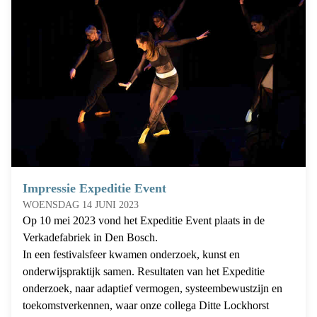
Impressie Expeditie Event
WOENSDAG 14 JUNI 2023
Op 10 mei 2023 vond het Expeditie Event plaats in de
Verkadefabriek in Den Bosch.
In een festivalsfeer kwamen onderzoek, kunst en
onderwijspraktijk samen. Resultaten van het Expeditie
onderzoek, naar adaptief vermogen, systeembewustzijn en
toekomstverkennen, waar onze collega Ditte Lockhorst