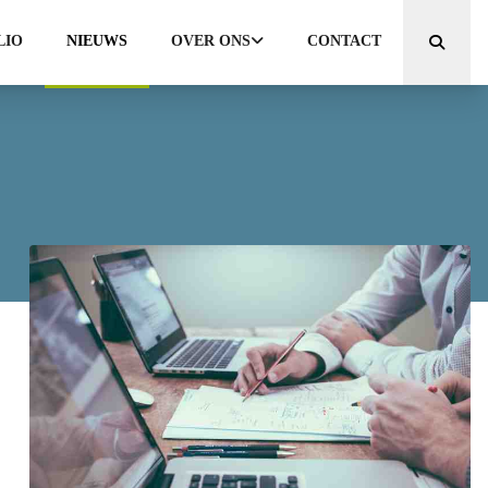
LIO
NIEUWS
OVER ONS
CONTACT
Zoeken