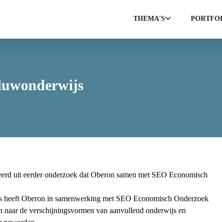
THEMA'S
PORTFO
duwonderwijs
teerd uit eerder onderzoek dat Oberon samen met SEO Economisch
dvies heeft Oberon in samenwerking met SEO Economisch Onderzoek
 naar de verschijningsvormen van aanvullend onderwijs en