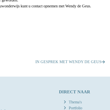
r geworden.
aduwonderwijs kunt u contact opnemen met
Wendy de Geus
.
IN GESPREK MET WENDY DE GEUS
DIRECT NAAR
Thema's
Portfolio