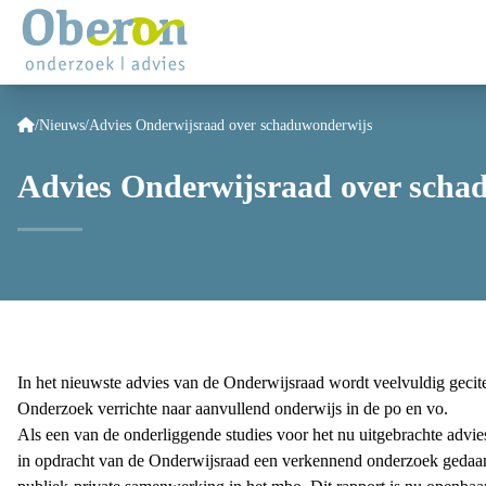
/
Nieuws
/
Advies Onderwijsraad over schaduwonderwijs
Advies Onderwijsraad over scha
In het nieuwste
advies
van de Onderwijsraad wordt veelvuldig geci
Onderzoek verrichte naar
aanvullend onderwijs
in de po en vo.
Als een van de onderliggende studies voor het nu uitgebrachte a
in opdracht van de Onderwijsraad een verkennend onderzoek gedaan