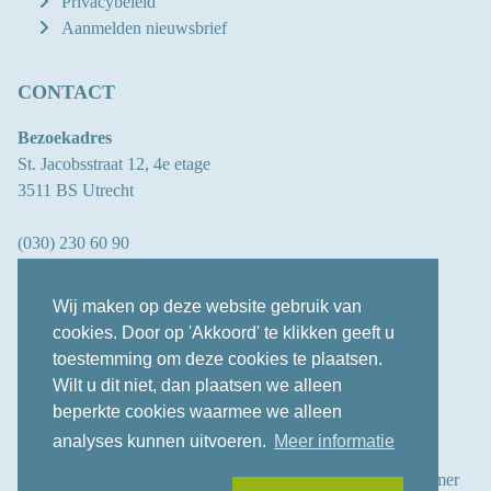
Privacybeleid
Aanmelden nieuwsbrief
CONTACT
Bezoekadres
St. Jacobsstraat 12, 4e etage
3511 BS Utrecht
(030) 230 60 90
info@oberon.eu
Wij maken op deze website gebruik van
cookies. Door op 'Akkoord' te klikken geeft u
toestemming om deze cookies te plaatsen.
LINKEDIN
Wilt u dit niet, dan plaatsen we alleen
beperkte cookies waarmee we alleen
2026 © Oberon
analyses kunnen uitvoeren.
Meer informatie
BTW-nummer Oberon: NL 817278515B01
KVK-nummer