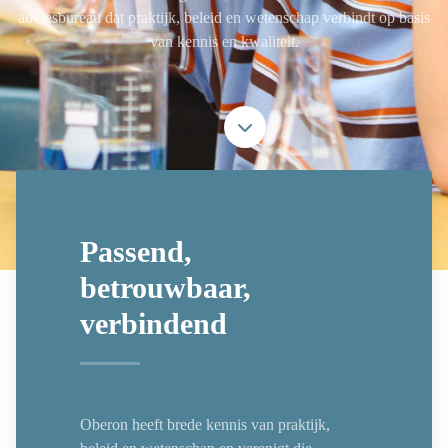
adviesbureau dat praktijk, beleid en wetenschap verbindt op basis
van kennis en kwaliteit.
Naar boven
Passend,
betrouwbaar,
verbindend
Oberon heeft brede kennis van praktijk,