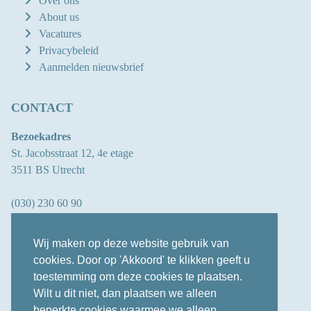
Over ons
About us
Vacatures
Privacybeleid
Aanmelden nieuwsbrief
CONTACT
Bezoekadres
St. Jacobsstraat 12, 4e etage
3511 BS Utrecht
(030) 230 60 90
info@oberon.eu
Wij maken op deze website gebruik van
cookies. Door op 'Akkoord' te klikken geeft u
toestemming om deze cookies te plaatsen.
LINKEDIN
Wilt u dit niet, dan plaatsen we alleen
beperkte cookies waarmee we alleen