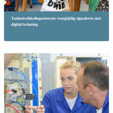
Taalontwikkelingsstoornis vroegtijdig signaleren met
digital twinning