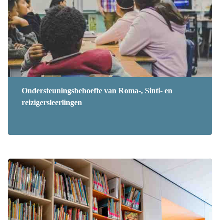
Ondersteuningsbehoefte van Roma-, Sinti- en
reizigersleerlingen