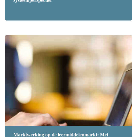
systeemperspectief
Marktwerking op de leermiddelenmarkt: Met