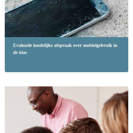
Evaluatie landelijke afspraak over mobielgebruik in
de klas