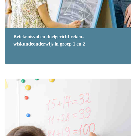
Betekenisvol en doelgericht reken-
wiskundeonderwijs in groep 1 en 2