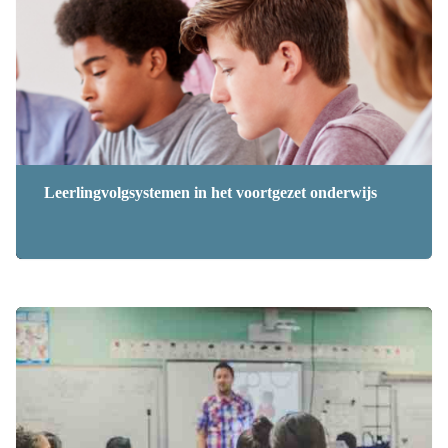
Leerlingvolgsystemen in het voortgezet onderwijs