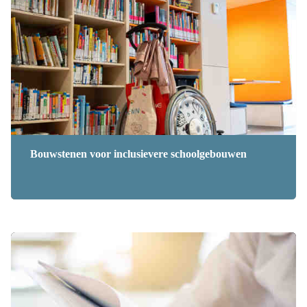
Bouwstenen voor inclusievere schoolgebouwen