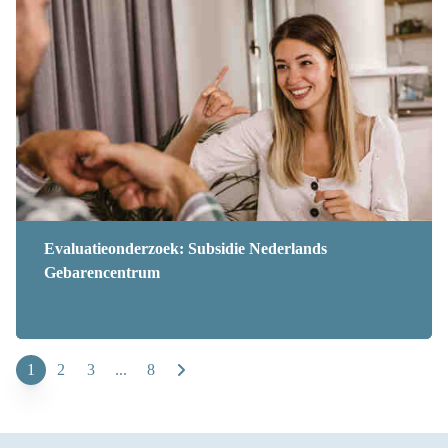
Evaluatieonderzoek: Subsidie Nederlands
Gebarencentrum
1
2
3
...
8