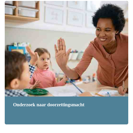
Onderzoek naar doorzettingsmacht