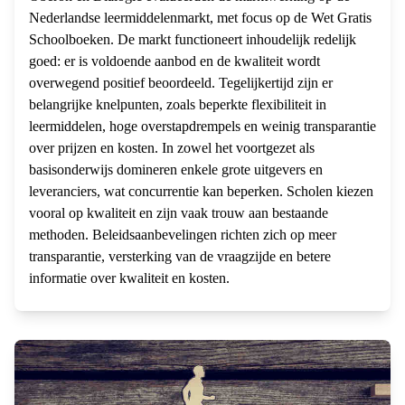
Nederlandse leermiddelenmarkt, met focus op de Wet Gratis
Schoolboeken. De markt functioneert inhoudelijk redelijk
goed: er is voldoende aanbod en de kwaliteit wordt
overwegend positief beoordeeld. Tegelijkertijd zijn er
belangrijke knelpunten, zoals beperkte flexibiliteit in
leermiddelen, hoge overstapdrempels en weinig transparantie
over prijzen en kosten. In zowel het voortgezet als
basisonderwijs domineren enkele grote uitgevers en
leveranciers, wat concurrentie kan beperken. Scholen kiezen
vooral op kwaliteit en zijn vaak trouw aan bestaande
methoden. Beleidsaanbevelingen richten zich op meer
transparantie, versterking van de vraagzijde en betere
informatie over kwaliteit en kosten.