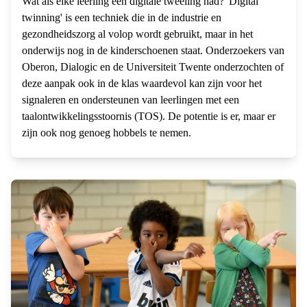
Wat als elke leerling een digitale tweeling had? 'Digital
twinning' is een techniek die in de industrie en
gezondheidszorg al volop wordt gebruikt, maar in het
onderwijs nog in de kinderschoenen staat. Onderzoekers van
Oberon, Dialogic en de Universiteit Twente onderzochten of
deze aanpak ook in de klas waardevol kan zijn voor het
signaleren en ondersteunen van leerlingen met een
taalontwikkelingsstoornis (TOS). De potentie is er, maar er
zijn ook nog genoeg hobbels te nemen.