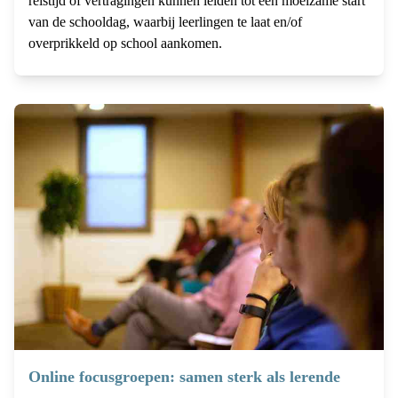
reistijd of vertragingen kunnen leiden tot een moeizame start
van de schooldag, waarbij leerlingen te laat en/of
overprikkeld op school aankomen.
Online focusgroepen: samen sterk als lerende