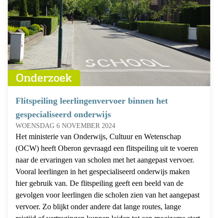
Flitspeiling leerlingenvervoer binnen het
gespecialiseerd onderwijs
WOENSDAG 6 NOVEMBER 2024
Het ministerie van Onderwijs, Cultuur en Wetenschap
(OCW) heeft Oberon gevraagd een flitspeiling uit te voeren
naar de ervaringen van scholen met het aangepast vervoer.
Vooral leerlingen in het gespecialiseerd onderwijs maken
hier gebruik van. De flitspeiling geeft een beeld van de
gevolgen voor leerlingen die scholen zien van het aangepast
vervoer. Zo blijkt onder andere dat lange routes, lange