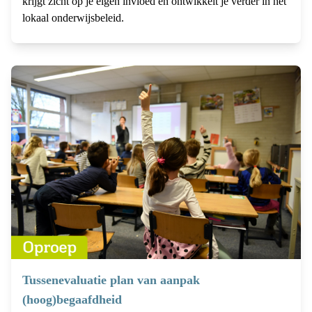
krijgt zicht op je eigen invloed en ontwikkelt je verder in het
lokaal onderwijsbeleid.
Tussenevaluatie plan van aanpak
(hoog)begaafdheid