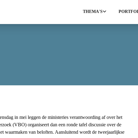
THEMA'S
PORTFO
sdag in mei leggen de ministeries verantwoording af over het
rzoek (VBO) organiseert dan een ronde tafel discussie over de
 het waarmaken van beloften. Aansluitend wordt de tweejaarlijkse