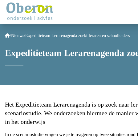
/
Nieuws
/
Expeditieteam Lerarenagenda zoekt leraren en schoolleiders
Expeditieteam Lerarenagenda zoek
Het
Expeditieteam Lerarenagenda
is op zoek naar le
scenariostudie. We onderzoeken hiermee de manier 
in het onderwijs
In de scenariostudie vragen we je te reageren op twee situaties rond 