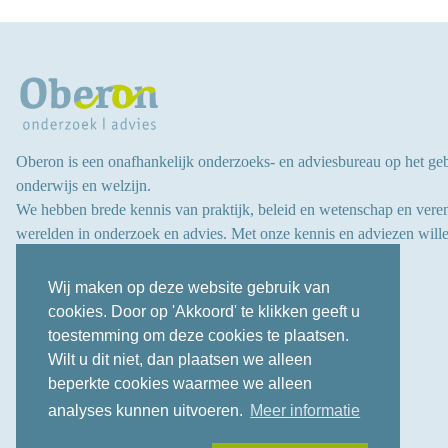
Oberon is een onafhankelijk onderzoeks- en adviesbureau op het ge
onderwijs en welzijn.
We hebben brede kennis van praktijk, beleid en wetenschap en vere
werelden in onderzoek en advies.
Met onze kennis en adviezen wille
aan
de ontwikkeling van kinderen, jongeren en volwassenen
.
Wij maken op deze website gebruik van
cookies. Door op 'Akkoord' te klikken geeft u
toestemming om deze cookies te plaatsen.
Wilt u dit niet, dan plaatsen we alleen
beperkte cookies waarmee we alleen
analyses kunnen uitvoeren.
Meer informatie
2026 © Oberon