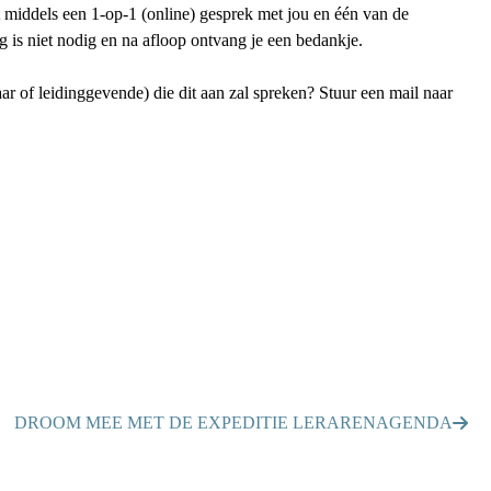
it middels een 1-op-1 (online) gesprek met jou en één van de
is niet nodig en na afloop ontvang je een bedankje.
aar of leidinggevende) die dit aan zal spreken? Stuur een mail naar
DROOM MEE MET DE EXPEDITIE LERARENAGENDA