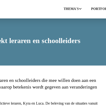
THEMA'S
PORTFO
t leraren en schoolleiders
raren en schoolleiders die mee willen doen aan een
waarop betekenis wordt gegeven aan veranderingen
fictieve leraren, Kyra en Luca. De beleving van de situaties vanuit