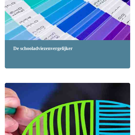
De schooladviezenvergelijker