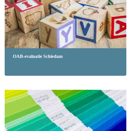
OAB-evaluatie Schiedam