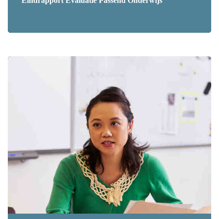
Eindrapport Evaluatie Passend Onderwijs