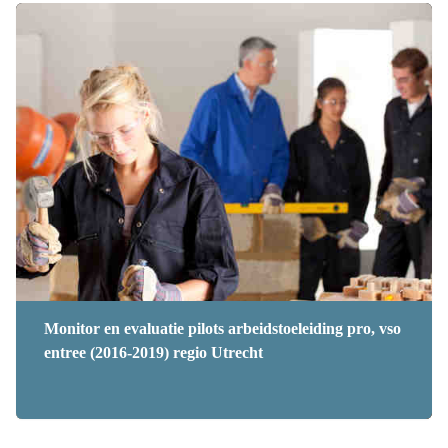
Monitor en evaluatie pilots arbeidstoeleiding pro, vso
entree (2016-2019) regio Utrecht