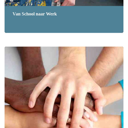
Van School naar Werk