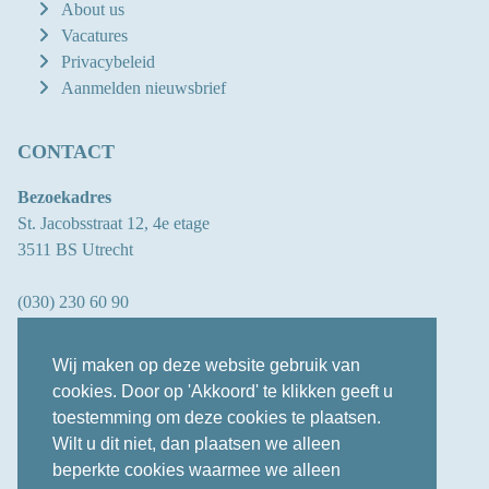
About us
Vacatures
Privacybeleid
Aanmelden nieuwsbrief
CONTACT
Bezoekadres
St. Jacobsstraat 12, 4e etage
3511 BS Utrecht
(030) 230 60 90
info@oberon.eu
Wij maken op deze website gebruik van
cookies. Door op 'Akkoord' te klikken geeft u
toestemming om deze cookies te plaatsen.
LINKEDIN
Wilt u dit niet, dan plaatsen we alleen
beperkte cookies waarmee we alleen