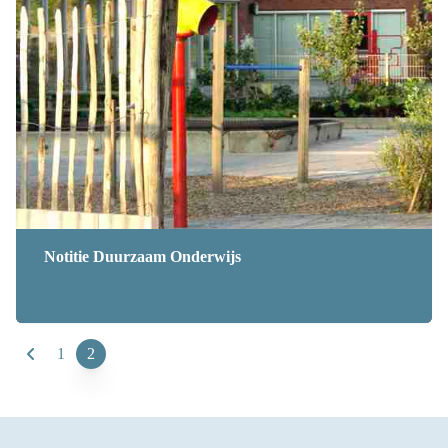
Notitie Duurzaam Onderwijs
1
2