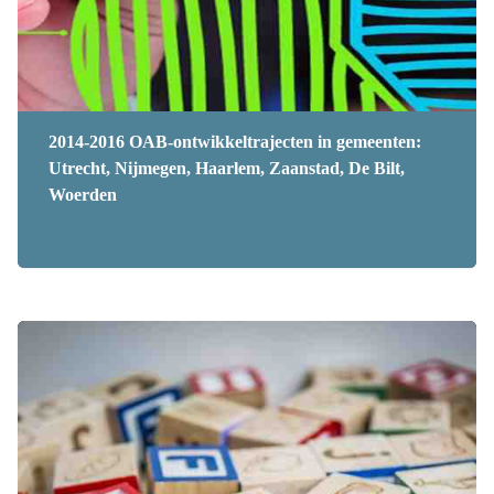
2014-2016 OAB-ontwikkeltrajecten in gemeenten:
Utrecht, Nijmegen, Haarlem, Zaanstad, De Bilt,
Woerden