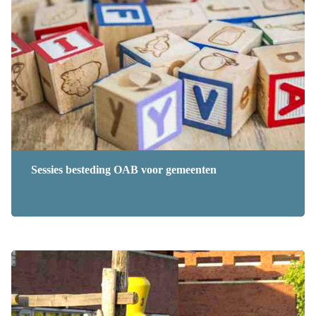
Sessies besteding OAB voor gemeenten