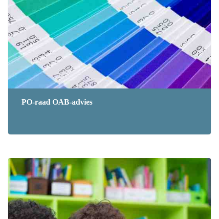
PO-raad OAB-advies