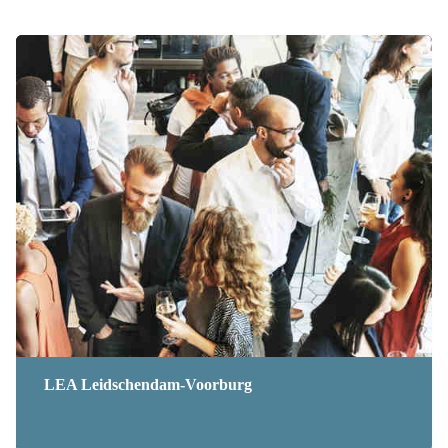
LEA Leidschendam-Voorburg