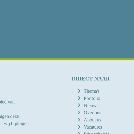
DIRECT NAAR
Thema's
Portfolio
bied van
Nieuws
Over ons
nigen deze
About us
n wij bijdragen
Vacatures