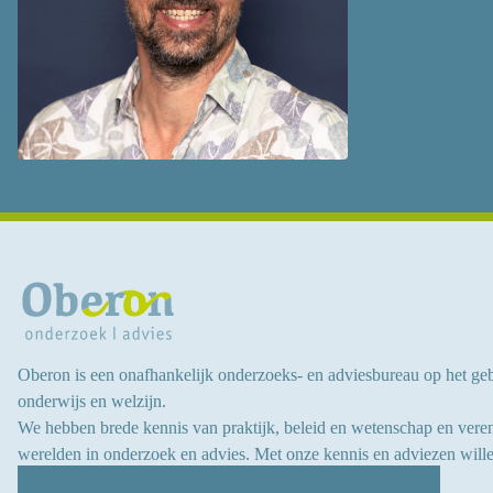
Oberon is een onafhankelijk onderzoeks- en adviesbureau op het ge
onderwijs en welzijn.
We hebben brede kennis van praktijk, beleid en wetenschap en vere
werelden in onderzoek en advies.
Met onze kennis en adviezen wille
aan
de ontwikkeling van kinderen, jongeren en volwassenen
.