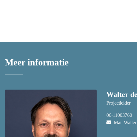
Meer informatie
Walter d
Projectleider
06-11003760
Mail Walter