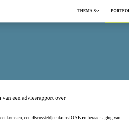
THEMA'S
PORTFO
 van een adviesrapport over
ijeenkomsten, een discussiebijeenkomst OAB en beraadslaging van