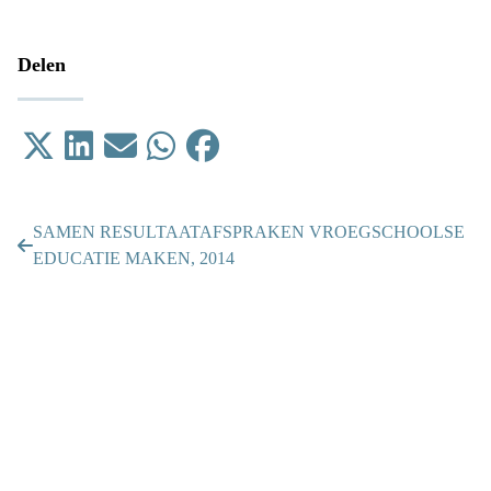
Delen
Tweet
Delen op LinkedIn
Email
Delen op WhatsApp
Delen op Facebook
SAMEN RESULTAATAFSPRAKEN VROEGSCHOOLSE
EDUCATIE MAKEN, 2014