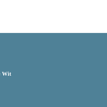
e Wit