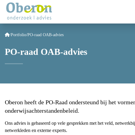
/
Portfolio
/
PO-raad OAB-advies
PO-raad OAB-advies
Oberon heeft de PO-Raad ondersteund bij het vormen
onderwijsachterstandenbeleid.
Ons advies is gebaseerd op vele gesprekken met het veld, netwerkb
netwerkleden en externe experts.