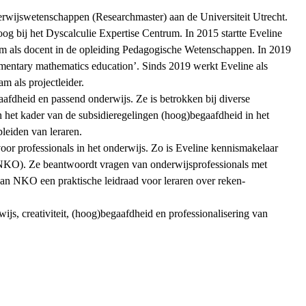
wijswetenschappen (Researchmaster) aan de Universiteit Utrecht.
goog bij het Dyscalculie Expertise Centrum. In 2015 startte Eveline
am als docent in de opleiding Pedagogische Wetenschappen. In 2019
ementary mathematics education’. Sinds 2019 werkt Eveline als
m als projectleider.
fdheid en passend onderwijs. Ze is betrokken bij diverse
in het kader van de subsidieregelingen (hoog)begaafdheid in het
leiden van leraren.
oor professionals in het onderwijs. Zo is Eveline kennismakelaar
(NKO). Ze beantwoordt vragen van onderwijsprofessionals met
van NKO een praktische leidraad voor leraren over reken-
.
s, creativiteit, (hoog)begaafdheid en professionalisering van