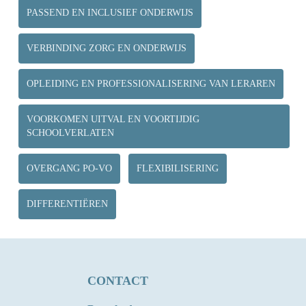
PASSEND EN INCLUSIEF ONDERWIJS
VERBINDING ZORG EN ONDERWIJS
OPLEIDING EN PROFESSIONALISERING VAN LERAREN
VOORKOMEN UITVAL EN VOORTIJDIG
SCHOOLVERLATEN
OVERGANG PO-VO
FLEXIBILISERING
DIFFERENTIËREN
CONTACT