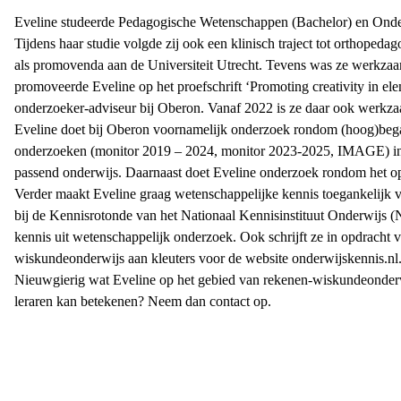
Eveline studeerde Pedagogische Wetenschappen (Bachelor) en Onder
Tijdens haar studie volgde zij ook een klinisch traject tot orthopeda
als promovenda aan de Universiteit Utrecht. Tevens was ze werkza
promoveerde Eveline op het proefschrift ‘Promoting creativity in el
onderzoeker-adviseur bij Oberon. Vanaf 2022 is ze daar ook werkzaa
Eveline doet bij Oberon voornamelijk onderzoek rondom (hoog)begaa
onderzoeken (
monitor 2019 – 2024
, monitor 2023-2025,
IMAGE
) 
passend onderwijs. Daarnaast doet Eveline onderzoek rondom het op
Verder maakt Eveline graag wetenschappelijke kennis toegankelijk v
bij de Kennisrotonde van het Nationaal Kennisinstituut Onderwijs 
kennis uit wetenschappelijk onderzoek. Ook schrijft ze in opdracht 
wiskundeonderwijs aan kleuters voor de website onderwijskennis.nl
Nieuwgierig wat Eveline op het gebied van rekenen-wiskundeonderwij
leraren kan betekenen? Neem dan contact op.