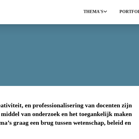
THEMA'S
PORTFO
iviteit, en professionalisering van docenten zijn
r middel van onderzoek en het toegankelijk maken
ema’s graag een brug tussen wetenschap, beleid en