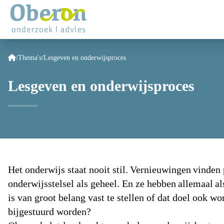
/
Thema's
/
Lesgeven en onderwijsproces
Lesgeven en onderwijsproces
Het onderwijs staat nooit stil. Vernieuwingen vinden p
onderwijsstelsel als geheel. En ze hebben allemaal al
is van groot belang vast te stellen of dat doel ook w
bijgestuurd worden?