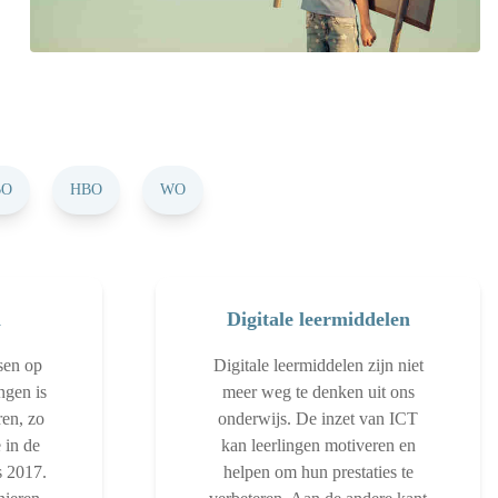
BO
HBO
WO
n
Digitale leermiddelen
sen op
Digitale leermiddelen zijn niet
ngen is
meer weg te denken uit ons
ren, zo
onderwijs. De inzet van ICT
 in de
kan leerlingen motiveren en
s 2017.
helpen om hun prestaties te