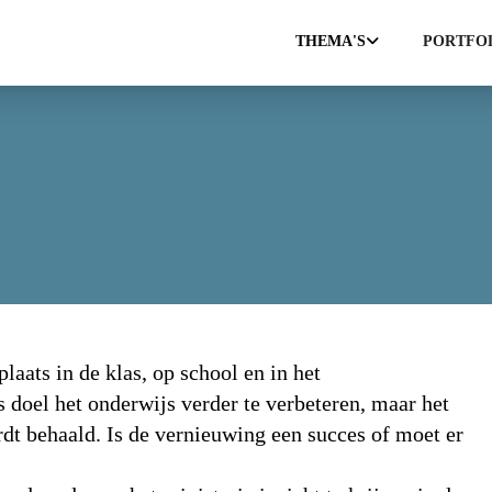
THEMA'S
PORTFO
laats in de klas, op school en in het
s doel het onderwijs verder te
ver
beteren, maar het
ordt behaald. Is de vernieuwing een succes of moet er