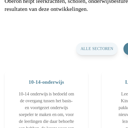
Oberon helpt leerkrachten, scholen, onderwijsbesturen
resultaten van deze ontwikkelingen.
ALLE SECTOREN
10-14-onderwijs
L
10-14 onderwijs is bedoeld om
Lees
de overgang tussen het basis-
Kin
en voortgezet onderwijs
pakke
soepeler te maken en om, voor
nieu
de leerlingen die daar behoefte
lez