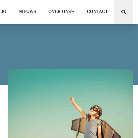
LIO
NIEUWS
OVER ONS
CONTACT
Zoeken