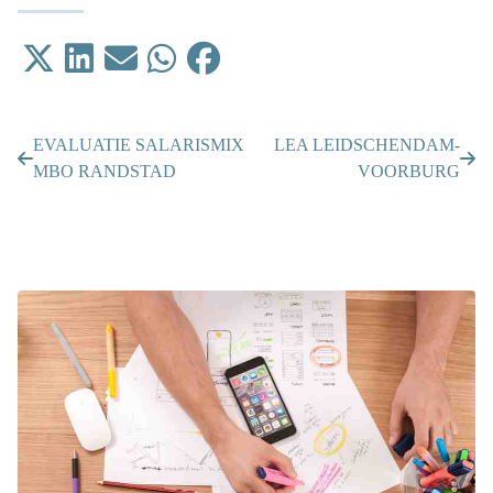
Tweet
Delen op LinkedIn
Email
Delen op WhatsApp
Delen op Facebook
EVALUATIE SALARISMIX
LEA LEIDSCHENDAM-
MBO RANDSTAD
VOORBURG