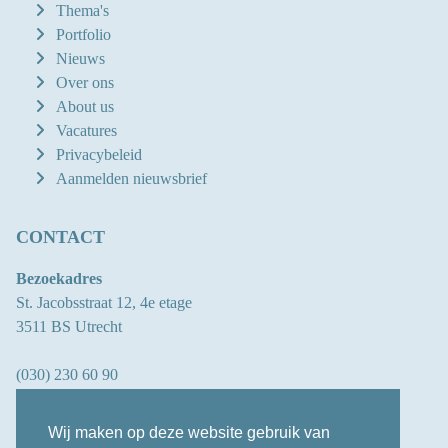
Thema's
Portfolio
Nieuws
Over ons
About us
Vacatures
Privacybeleid
Aanmelden nieuwsbrief
CONTACT
Bezoekadres
St. Jacobsstraat 12, 4e etage
3511 BS Utrecht
(030) 230 60 90
info@oberon.eu
Wij maken op deze website gebruik van