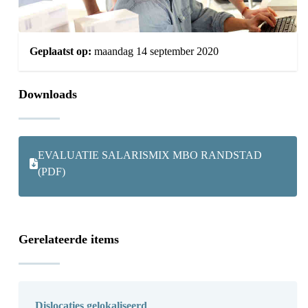
Geplaatst op:
maandag 14 september 2020
Downloads
EVALUATIE SALARISMIX MBO RANDSTAD
(PDF)
Gerelateerde items
Dislocaties gelokaliseerd