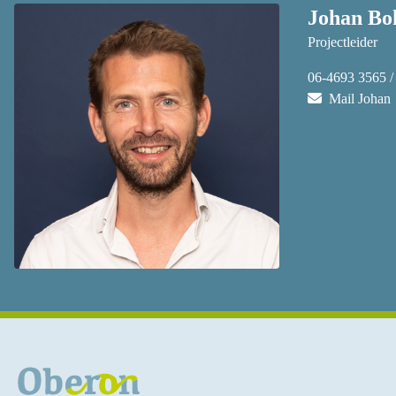
Johan B
Projectleider
06-4693 3565 /
Mail Johan