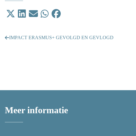
Tweet
Delen op LinkedIn
Email
Delen op WhatsApp
Delen op Facebook
IMPACT ERASMUS+ GEVOLGD EN GEVLOGD
Meer informatie