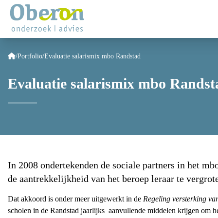
/
Portfolio
/
Evaluatie salarismix mbo Randstad
Evaluatie salarismix mbo Randst
In 2008 ondertekenden de sociale partners in het m
de aantrekkelijkheid van het beroep leraar te vergrot
Dat akkoord is onder meer uitgewerkt in de
Regeling versterking va
scholen in de Randstad jaarlijks aanvullende middelen krijgen om 