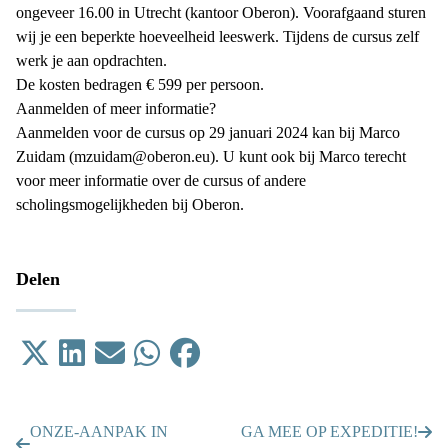
ongeveer 16.00 in Utrecht (kantoor Oberon). Voorafgaand sturen
wij je een beperkte hoeveelheid leeswerk. Tijdens de cursus zelf
werk je aan opdrachten.
De kosten bedragen € 599 per persoon.
Aanmelden of meer informatie?
Aanmelden voor de cursus op 29 januari 2024 kan bij Marco
Zuidam (
mzuidam@oberon.eu
). U kunt ook bij Marco terecht
voor meer informatie over de cursus of andere
scholingsmogelijkheden bij Oberon.
Delen
Tweet
Delen op LinkedIn
Email
Delen op WhatsApp
Delen op Facebook
ONZE-AANPAK IN
GA MEE OP EXPEDITIE!