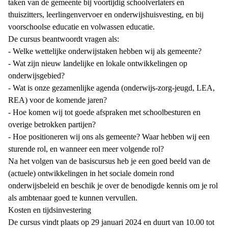
taken van de gemeente bij voortijdig schoolverlaters en
thuiszitters, leerlingenvervoer en onderwijshuisvesting, en bij
voorschoolse educatie en volwassen educatie.
De cursus beantwoordt vragen als:
- Welke wettelijke onderwijstaken hebben wij als gemeente?
- Wat zijn nieuw landelijke en lokale ontwikkelingen op
onderwijsgebied?
- Wat is onze gezamenlijke agenda (onderwijs-zorg-jeugd, LEA,
REA) voor de komende jaren?
- Hoe komen wij tot goede afspraken met schoolbesturen en
overige betrokken partijen?
- Hoe positioneren wij ons als gemeente? Waar hebben wij een
sturende rol, en wanneer een meer volgende rol?
Na het volgen van de basiscursus heb je een goed beeld van de
(actuele) ontwikkelingen in het sociale domein rond
onderwijsbeleid en beschik je over de benodigde kennis om je rol
als ambtenaar goed te kunnen vervullen.
Kosten en tijdsinvestering
De cursus vindt plaats op 29 januari 2024 en duurt van 10.00 tot