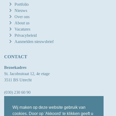
Portfolio
Nieuws
Over ons
About us
Vacatures
Privacybeleid
Aanmelden nieuwsbrief
CONTACT
Bezoekadres
St. Jacobsstraat 12, 4e etage
3511 BS Utrecht
(030) 230 60 90
info@oberon.eu
Wij maken op deze website gebruik van
cookies. Door op 'Akkoord' te klikken geeft u