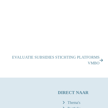
EVALUATIE SUBSIDIES STICHTING PLATFORMS
VMBO
DIRECT NAAR
Thema's