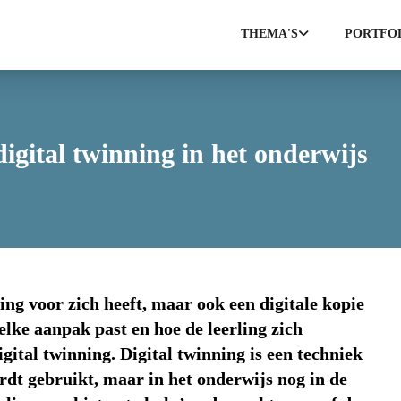
THEMA'S
PORTFO
igital twinning in het onderwijs
ling voor zich heeft, maar ook een digitale kopie
elke aanpak past en hoe de leerling zich
igital twinning. Digital twinning is een techniek
rdt gebruikt, maar in het onderwijs nog in de