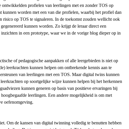
We ontwikkelden profielen van leerlingen met en zonder TOS op
ht kunnen worden met een van die profielen, waarbij het profiel dan
n risico op TOS te signaleren. In de toekomst zouden wellicht ook
n gegenereerd kunnen worden. Zo krijgt de leraar direct een
inzichten in een prototype, waar we in de
vorige blog
dieper op in
actische of pedagogische aanpakken of alle leergebieden is niet op
ende) leerkrachten kunnen helpen om ontbrekende kennis aan te
ndersteunen van leerlingen met een TOS. Maar digital twins kunnen
 leerkrachten op soortgelijke wijze kunnen helpen bij het herkennen
ngsadviezen kunnen generen op basis van positieve ervaringen bij
en hoogbegaafde leerlingen. Een andere mogelijkheid is om met
ieve oefenomgeving.
iet. Om de kansen van digital twinning volledig te benutten hebben