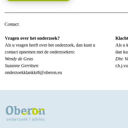
Contact
Vragen over het onderzoek?
Klacht
Als u vragen heeft over het onderzoek, dan kunt u
Als u 
contact opnemen met de onderzoekers:
dan ku
Wendy de Geus
Dhr. V
Suzanne Gerritsen
r.h.j.
onderzoekklankkr8@oberon.eu