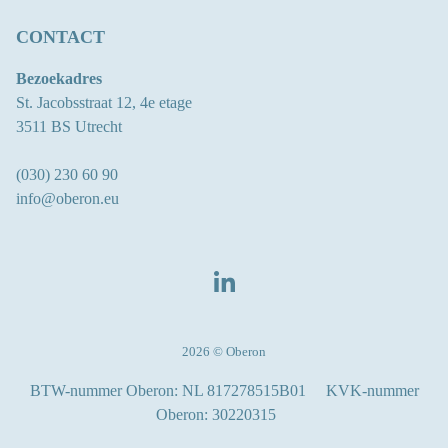
CONTACT
Bezoekadres
St. Jacobsstraat 12, 4e etage
3511 BS Utrecht
(030) 230 60 90
info@oberon.eu
LINKEDIN
2026 © Oberon
BTW-nummer Oberon: NL 817278515B01
KVK-nummer
Oberon: 30220315