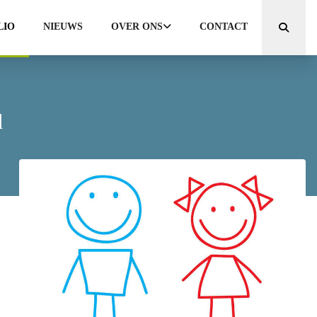
LIO
NIEUWS
OVER ONS
CONTACT
Zoeken
d