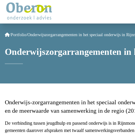
/
Portfolio
/
Onderwijszorgarrangementen in het speciaal onderwijs in Rij
Onderwijszorgarrangementen in h
Onderwijs-zorgarrangementen in het speciaal onderw
en de meerwaarde van samenwerking in de regio (20
De verbinding tussen jeugdhulp en passend onderwijs is in Rijnmond
gemeenten daarover afspraken met twaalf samenwerkingsverbanden p