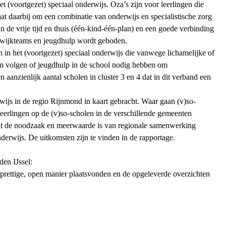
 (voortgezet) speciaal onderwijs. Oza’s zijn voor leerlingen die
at daarbij om een combinatie van onderwijs en specialistische zorg
n de vrije tijd en thuis (één-kind-één-plan) en een goede verbinding
e wijkteams en jeugdhulp wordt geboden.
in het (voortgezet) speciaal onderwijs die vanwege lichamelijke of
n volgen of jeugdhulp in de school nodig hebben om
aanzienlijk aantal scholen in cluster 3 en 4 dat in dit verband een
rwijs in de regio Rijnmond in kaart gebracht. Waar gaan (v)so-
eerlingen op de (v)so-scholen in de verschillende gemeenten
at de noodzaak en meerwaarde is van regionale samenwerking
erwijs. De uitkomsten zijn te vinden in de rapportage.
en IJssel:
rettige, open manier plaatsvonden en de opgeleverde overzichten