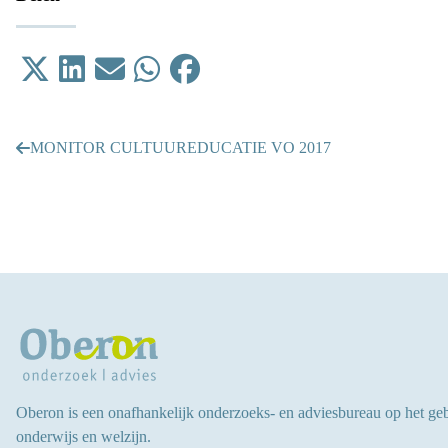
Tweet
Delen op LinkedIn
Email
Delen op WhatsApp
Delen op Facebook
MONITOR CULTUUREDUCATIE VO 2017
Oberon is een onafhankelijk onderzoeks- en adviesbureau op het ge
onderwijs en welzijn.