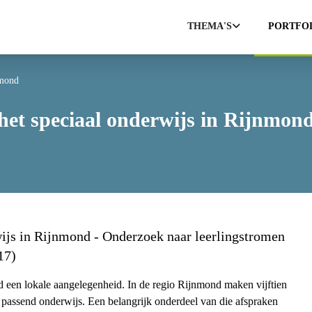
THEMA'S
PORTFO
nmond
et speciaal onderwijs in Rijnmon
ijs in Rijnmond - Onderzoek naar leerlingstromen
17)
 een lokale aangelegenheid. In de regio Rijnmond maken vijftien
assend onderwijs. Een belangrijk onderdeel van die afspraken