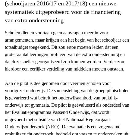
(schooljaren 2016/17 en 2017/18) een nieuwe
systematiek uitgeprobeerd voor de financiering
van extra ondersteuning.
Scholen dienen voortaan geen aanvragen meer in voor
arrangementen, maar krijgen aan het begin van het schooljaar een
totaalbudget toegekend. Dit zou ertoe moeten leiden dat een
groter aantal leerlingen profiteert van de extra ondersteuning en
dat deze sneller georganiseerd zou kunnen worden. Verder zou
hierdoor een eerlijker verdeling van middelen moeten ontstaan.
Aan de pilot is deelgenomen door veertien scholen voor
voortgezet onderwijs. De samenstelling van de groep pilotscholen
is gevarieerd wat betreft het onderwijsaanbod, van praktijk­
onderwijs tot gymnasia. De pilot is geëvalueerd als onderdeel van
het Evaluatieprogramma Passend Onderwijs, dat wordt
uitgevoerd met subsidie van het Nationaal Regieorgaan
Onderwijsonderzoek (NRO). De evaluatie is een zogenaamd
praktijkgericht onderzoek, bedoeld om vragen te onderzoeken uit