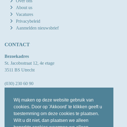
Over ons
About us
Vacatures
Privacybeleid
Aanmelden nieuwsbrief
CONTACT
Bezoekadres
St. Jacobsstraat 12, 4e etage
3511 BS Utrecht
(030) 230 60 90
info@oberon.eu
Wij maken op deze website gebruik van
cookies. Door op 'Akkoord' te klikken geeft u
toestemming om deze cookies te plaatsen.
LINKEDIN
Wilt u dit niet, dan plaatsen we alleen