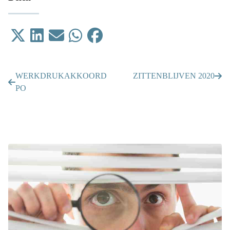
Tweet
Delen op LinkedIn
Email
Delen op WhatsApp
Delen op Facebook
WERKDRUKAKKOORD
ZITTENBLIJVEN 2020
PO