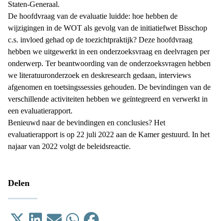
Staten-Generaal.
De hoofdvraag van de evaluatie luidde: hoe hebben de
wijzigingen in de WOT als gevolg van de initiatiefwet Bisschop
c.s. invloed gehad op de toezichtpraktijk? Deze hoofdvraag
hebben we uitgewerkt in een onderzoeksvraag en deelvragen per
onderwerp. Ter beantwoording van de onderzoeksvragen hebben
we literatuuronderzoek en deskresearch gedaan, interviews
afgenomen en toetsingssessies gehouden. De bevindingen van de
verschillende activiteiten hebben we geïntegreerd en verwerkt in
een evaluatierapport.
Benieuwd naar de bevindingen en conclusies?
Het
evaluatierapport
is op 22 juli 2022 aan de Kamer gestuurd. In het
najaar van 2022 volgt de beleidsreactie.
Delen
Tweet
Delen op LinkedIn
Email
Delen op WhatsApp
Delen op Facebook